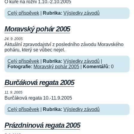
O kuře na rožni 1.10.-2.10.2005
Celý příspěvek
|
Rubrika:
Výsledky závodů
Moravský pohár 2005
24. 9. 2005
Aktuální zpravodajství z posledního závodu Moravského
poháru, který se vůbec nejel.
Celý příspěvek
|
Rubrika:
Výsledky závodů
|
Fotografie:
Moravský pohár 2005
|
Komentářů:
0
Burčáková regata 2005
11. 9. 2005
Burčáková regata 10.-11.9.2005
Celý příspěvek
|
Rubrika:
Výsledky závodů
Prázdninová regata 2005