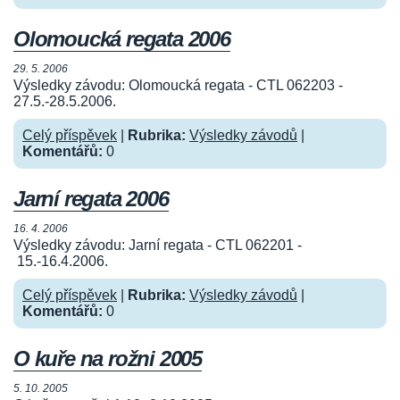
Olomoucká regata 2006
29. 5. 2006
Výsledky závodu: Olomoucká regata - CTL 062203 -
27.5.-28.5.2006.
Celý příspěvek
|
Rubrika:
Výsledky závodů
|
Komentářů:
0
Jarní regata 2006
16. 4. 2006
Výsledky závodu: Jarní regata - CTL 062201 -
15.-16.4.2006.
Celý příspěvek
|
Rubrika:
Výsledky závodů
|
Komentářů:
0
O kuře na rožni 2005
5. 10. 2005