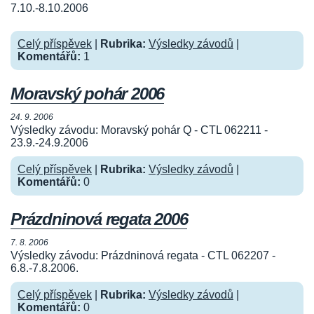
7.10.-8.10.2006
Celý příspěvek
|
Rubrika:
Výsledky závodů
|
Komentářů:
1
Moravský pohár 2006
24. 9. 2006
Výsledky závodu: Moravský pohár Q - CTL 062211 -
23.9.-24.9.2006
Celý příspěvek
|
Rubrika:
Výsledky závodů
|
Komentářů:
0
Prázdninová regata 2006
7. 8. 2006
Výsledky závodu: Prázdninová regata - CTL 062207 -
6.8.-7.8.2006.
Celý příspěvek
|
Rubrika:
Výsledky závodů
|
Komentářů:
0