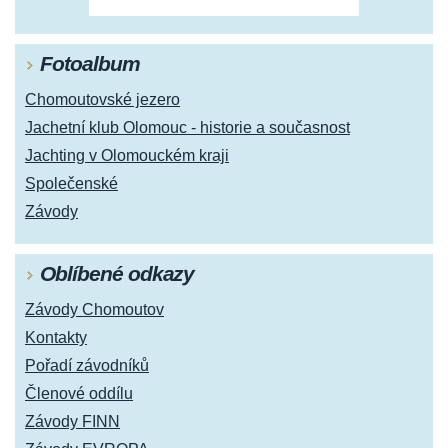
Fotoalbum
Chomoutovské jezero
Jachetní klub Olomouc - historie a současnost
Jachting v Olomouckém kraji
Společenské
Závody
Oblíbené odkazy
Závody Chomoutov
Kontakty
Pořadí závodníků
Členové oddílu
Závody FINN